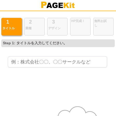
1
2
3
HP完成！
無料お試
し
タイトル
業種
デザイン
Step 1: タイトルを入力してください。