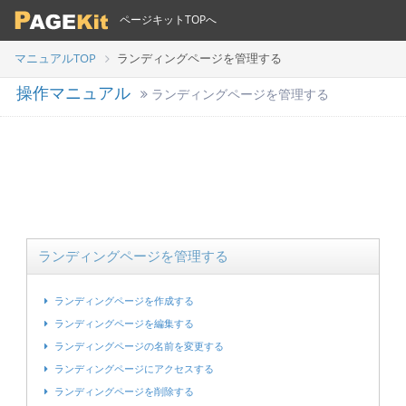
ページキットTOPへ
マニュアルTOP
ランディングページを管理する
操作マニュアル
ランディングページを管理する
ランディングページを管理する
ランディングページを作成する
ランディングページを編集する
ランディングページの名前を変更する
ランディングページにアクセスする
ランディングページを削除する