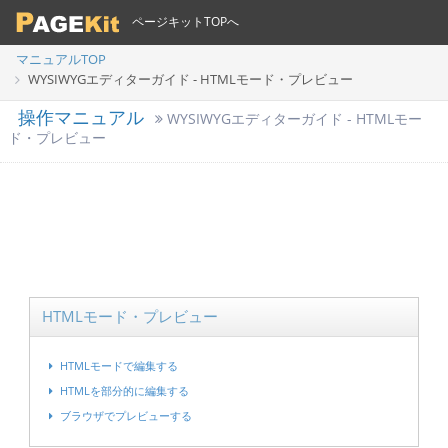
ページキットTOPへ
マニュアルTOP
WYSIWYGエディターガイド - HTMLモード・プレビュー
操作マニュアル
WYSIWYGエディターガイド - HTMLモー
ド・プレビュー
HTMLモード・プレビュー
HTMLモードで編集する
HTMLを部分的に編集する
ブラウザでプレビューする