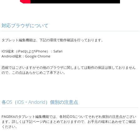
対応ブラウザについて
タブレット編集機能は、下記の環境で動作確認を行っております。
iOS端末（iPadおよびiPhone）：Safari
Android端末：Google Chrome
恐縮ではございますがその他のブラウザに関しましては動作の保証は致しておりません
ので、この点はあらかじめご了承下さい。
各OS（iOS・Andorid）個別の注意点
PAGEKitのタブレット編集機能では、各対応OSについてそれぞれ個別の注意点がござい
ます。詳しくは下記ページ内にまとめておりますので、お手元の端末にあわせてご確認
ください。