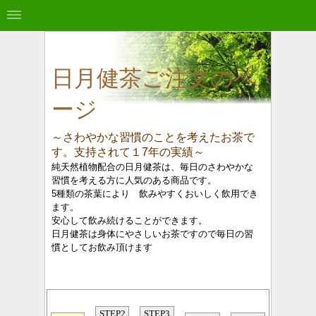
日月健茶ご注文のペ
ージ
～さわやかな習慣のことを考えたお茶で
す。支持されて１7年の実績～
純天然植物配合の日月健茶は、毎日のさわやかな
習慣を考える方に人気のある商品です。
5種類の茶葉により 飲みやすくおいしく飲用でき
ます。
安心して飲み続けることができます。
日月健茶は身体にやさしいお茶ですので毎日の習
慣としてお飲み頂けます